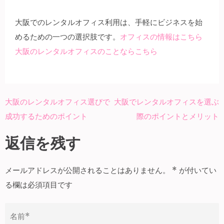
大阪でのレンタルオフィス利用は、手軽にビジネスを始
めるための一つの選択肢です。
オフィスの情報はこちら
大阪のレンタルオフィスのことならこちら
大阪のレンタルオフィス選びで
大阪でレンタルオフィスを選ぶ
投
成功するためのポイント
際のポイントとメリット
稿
ナ
返信を残す
ビ
ゲ
メールアドレスが公開されることはありません。
*
が付いてい
ー
る欄は必須項目です
シ
ョ