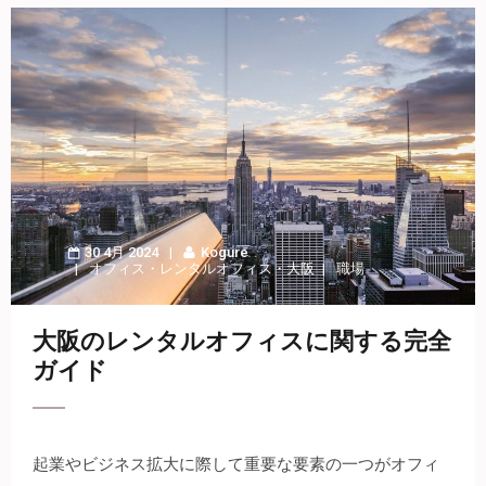
30 4月 2024
Kogure
オフィス
・
レンタルオフィス
・
大阪
職場
大阪のレンタルオフィスに関する完全
ガイド
起業やビジネス拡大に際して重要な要素の一つがオフィ